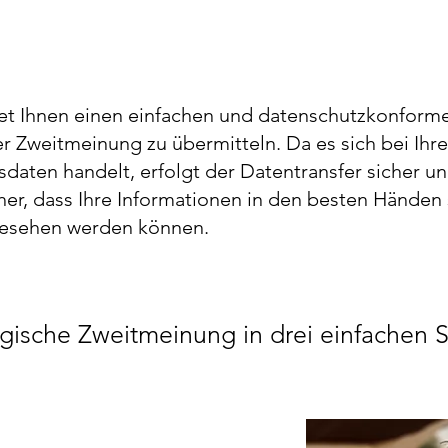
tet Ihnen einen einfachen und datenschutzkonform
iner Zweitmeinung zu übermitteln. Da es sich bei I
aten handelt, erfolgt der Datentransfer sicher un
icher, dass Ihre Informationen in den besten Händen
gesehen werden können.
gische Zweitmeinung in drei einfachen S