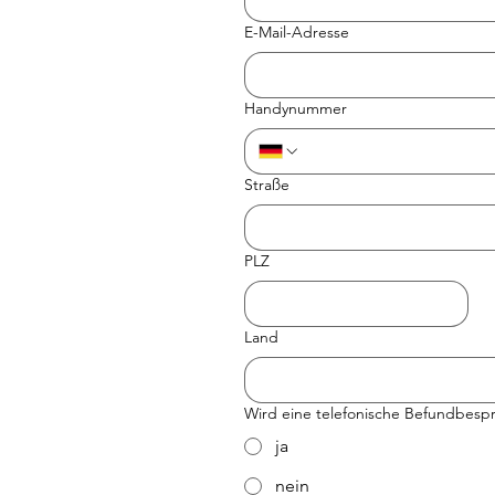
E-Mail-Adresse
Handynummer
Straße
PLZ
Land
Wird eine telefonische Befundbes
ja
nein