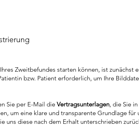
strierung
 Ihres Zweitbefundes starten können, ist zunächst 
Patientin bzw. Patient erforderlich, um Ihre Bildda
en Sie per E-Mail die
Vertragsunterlagen
, die Sie 
ben, um eine klare und transparente Grundlage fü
Sie uns diese nach dem Erhalt unterschrieben zurück