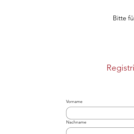
Bitte f
Regist
Vorname
Nachname