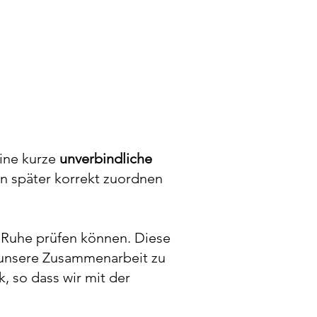
eine kurze
unverbindliche
ten später korrekt zuordnen
in Ruhe prüfen können. Diese
r unsere Zusammenarbeit zu
, so dass wir mit der