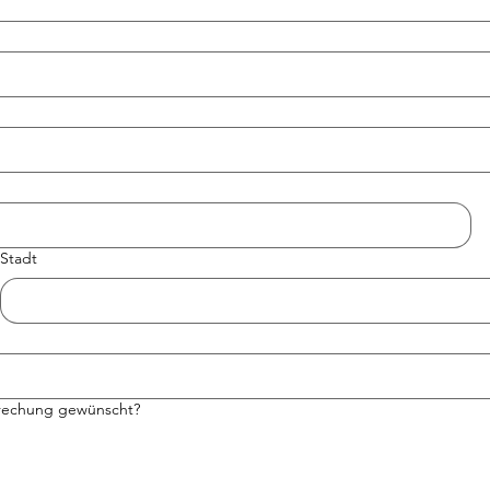
Stadt
prechung gewünscht?