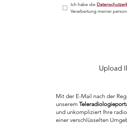
Ich habe die 
Datenschutzer
Verarbeitung meiner pers
Upload I
Mit der E-Mail nach der Reg
unserem
Teleradiologieport
und unkompliziert Ihre radi
einer verschlüsselten Umgeb