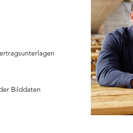
ertragsunterlagen
der Bilddaten