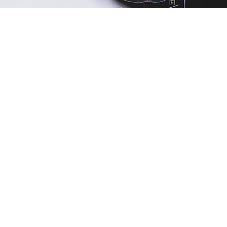
So gelangen Sie
Schritt für Schritt 
Ihrem radiologis
Zweitbefund