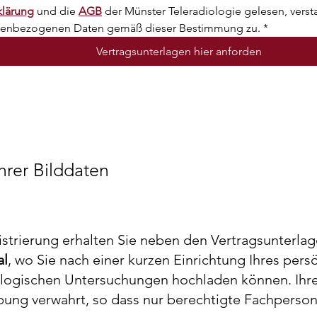
klärung
 und die 
AGB
 der Münster Teleradiologie gelesen, vers
onenbezogenen Daten gemäß dieser Bestimmung zu.
*
Vertragsunterlagen hier anforden
hrer Bilddaten
istrierung erhalten Sie neben den Vertragsunterlag
al
, wo Sie nach einer kurzen Einrichtung Ihres per
ologischen Untersuchungen hochladen können. Ihre
ung verwahrt, so dass nur berechtigte Fachpersone