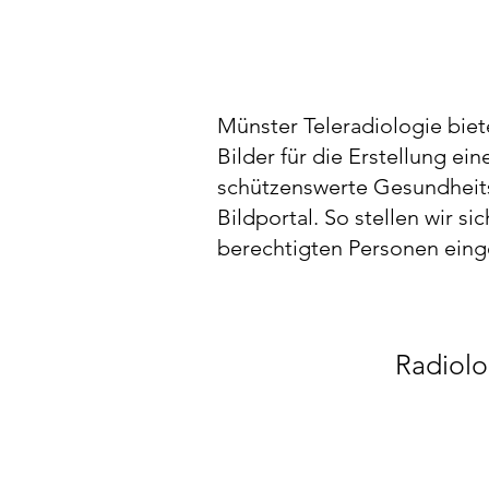
Münster Teleradiologie bie
Bilder für die Erstellung e
schützenswerte Gesundheitsd
Bildportal. So stellen wir s
berechtigten Personen ein
Radiolo