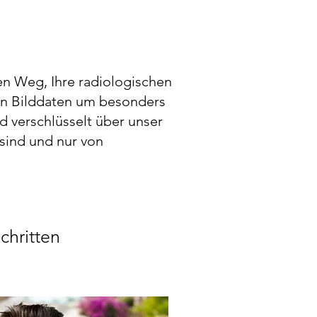
en Weg, Ihre radiologischen
hren Bilddaten um besonders
d verschlüsselt über unser
 sind und nur von
chritten