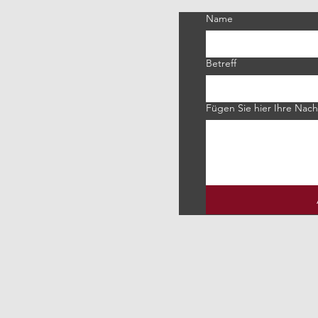
Name
Betreff
Fügen Sie hier Ihre Nach