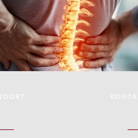
NDORT
KONTA