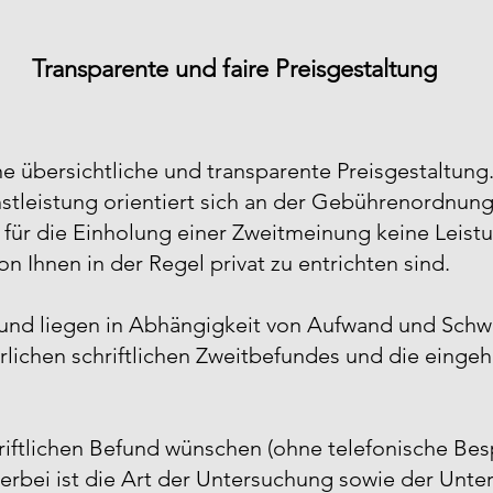
Transparente und faire Preisgestaltung
e übersichtliche und transparente Preisgestaltung
tleistung orientiert sich an der Gebührenordnung 
 für die Einholung einer Zweitmeinung keine Leist
n Ihnen in der Regel privat zu entrichten sind.
fund liegen in Abhängigkeit von Aufwand und Schw
hrlichen schriftlichen Zweitbefundes und die einge
chriftlichen Befund wünschen (ohne telefonische Be
ierbei ist die Art der Untersuchung sowie der Un