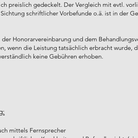
ch preislich gedeckelt. Der Vergleich mit evtl. vor
ichtung schriftlicher Vorbefunde o.ä. ist in der G
e in der Honorarvereinbarung und dem Behandlung
n, wenn die Leistung tatsächlich erbracht wurde, d
ständlich keine Gebühren erhoben.​​​​​​​​
g:
auch mittels Fernsprecher