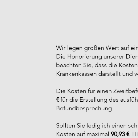
Wir legen großen Wert auf ein
Die Honorierung unserer Diens
beachten Sie, dass die Kosten
Krankenkassen darstellt und vo
Die Kosten für einen Zweitbe
€
für die Erstellung des ausfü
Befundbesprechung.
Sollten Sie lediglich einen s
Kosten auf maximal
90,93 €
. H