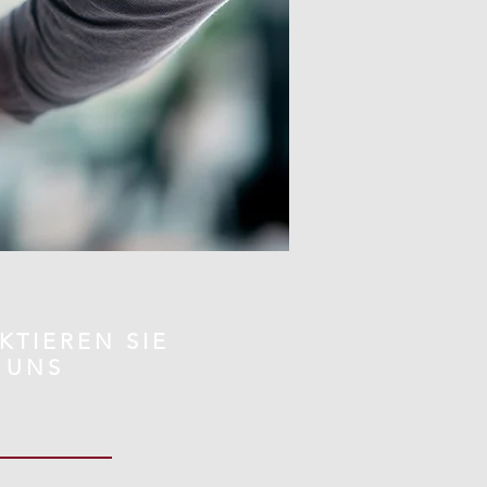
KTIEREN SIE
UNS