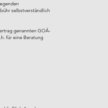
liegenden
ebühr selbstverständlich
svertrag genannten GOÄ-
.h. für eine Beratung