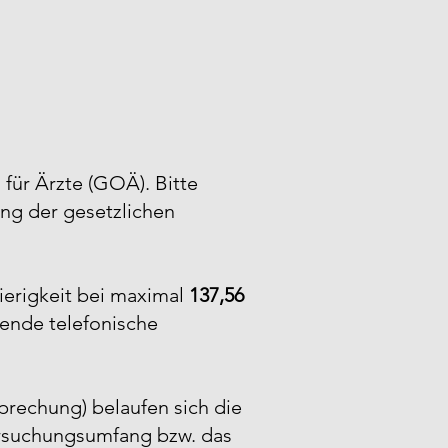
.
für Ärzte (GOÄ). Bitte
ung der gesetzlichen
ierigkeit bei maximal
137,56
hende telefonische
sprechung) belaufen sich die
tersuchungsumfang bzw. das