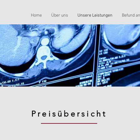
Home
Über uns
Unsere Leistungen
Befund a
Preisübersicht