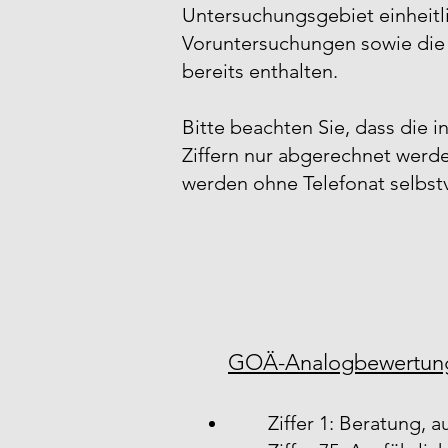
Untersuchungsgebiet einheitli
Voruntersuchungen sowie die S
bereits enthalten.​
Bitte beachten Sie, dass di
Ziffern nur abgerechnet werde
werden ohne Telefonat selbstver
GOÄ-Analogbewertun
Ziffer 1: Beratung, 