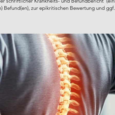
cher schriftlicher Krankheits- und Befundbericht (e
 Befund(en), zur epikritischen Bewertung und ggf.